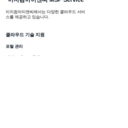
이지컴아이앤씨에서는 다양한 클라우드 서비
스를 제공하고 있습니다.
​클라우드 기술 지원
​포털 관리
서비스 데스크 운영
최초 지원 채널
(이용 사업자 전담 엔지니어)
사용자 VoC 접수 / 지원
사용자 VoC 이력 관리
클라우드 계정 관리
개인계정 운영/관리
그룹계정 운영/관리
사용자 접속 통제
(SSO, MFA,IP 제한,비밀번호 정책 등)